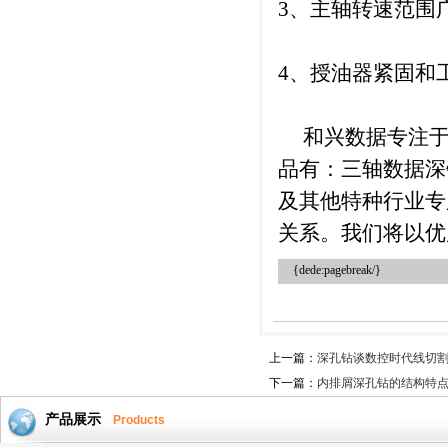
3、主轴转速范围
4、授油器紧固和
和兴数据专注于
品有：三轴数据深
及其他特种行业专
关系。我们将以优
{dede:pagebreak/}
上一篇：
深孔钻谈数控时代线切
下一篇：
内排屑深孔钻的结构特
产品展示
Products