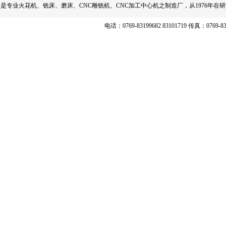
是专业火花机、铣床、磨床、CNC雕铣机、CNC加工中心机之制造厂，从1976
电话：0769-83199682 83101719 传真：0769-8320