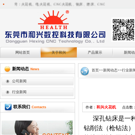
业台湾：火花机、电火花机、CNC火花机、铣床、磨床、CNC雕铣机、CNC加工中
网站首页
关于和兴
产品展示
新闻动
新闻动态
News
首页
>>
新闻动态
>>
行业新
公司新闻
行业新闻
联系我们
和兴火花机
Contacts
作者：
点击数
深孔钻床是一种
钻削法（枪钻法）