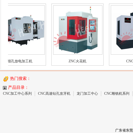
细孔放电加工机
ZNC火花机
CNC火
热门搜索：
产品目录：
CNC加工中心系列
CNC高速钻孔攻牙机
龙门加工中心
CNC雕铣机系列
广东省东莞