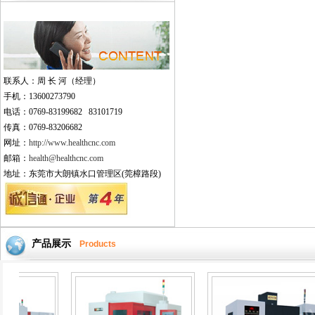
联系人：周 长 河（经理）
手机：13600273790
电话：0769-83199682 83101719
传真：0769-83206682
网址：
http://www.healthcnc.com
邮箱：
health@healthcnc.com
地址：东莞市大朗镇水口管理区(莞樟路段)
产品展示
Products