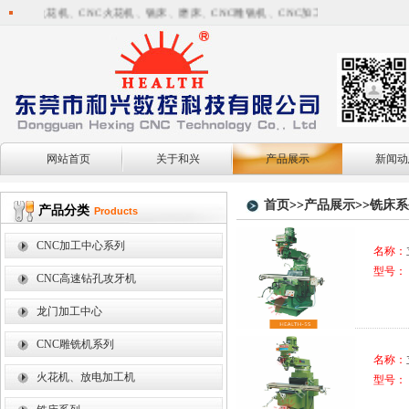
电火花机、CNC火花机、铣床、磨床、CNC雕铣机、CNC加工中心机之制造厂家
网站首页
关于和兴
产品展示
新闻动
首页
>>
产品展示
>>
铣床系
产品分类
Products
CNC加工中心系列
名称：
型号：
CNC高速钻孔攻牙机
龙门加工中心
CNC雕铣机系列
名称：
火花机、放电加工机
型号：